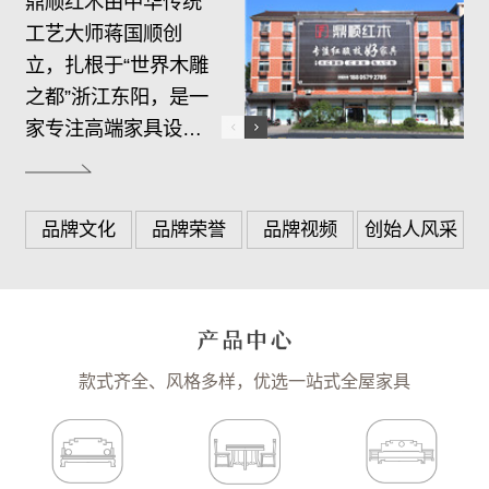
鼎顺红木由中华传统
工艺大师蒋国顺创
立，扎根于“世界木雕
之都”浙江东阳，是一
家专注高端家具设
计、生产、销售、服
务于一体的综合制造
商。…
品牌文化
品牌荣誉
品牌视频
创始人风采
款式齐全、风格多样，优选一站式全屋家具