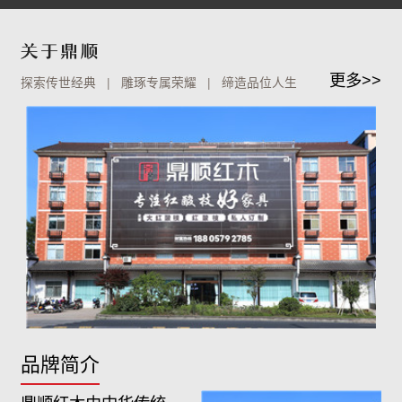
更多>>
探索传世经典 | 雕琢专属荣耀 | 缔造品位人生
品牌简介