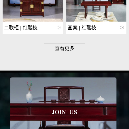
二联柜 | 红酸枝
画案 | 红酸枝
查看更多