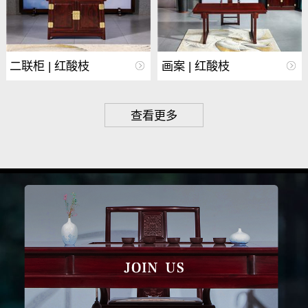
二联柜 | 红酸枝
画案 | 红酸枝
查看更多