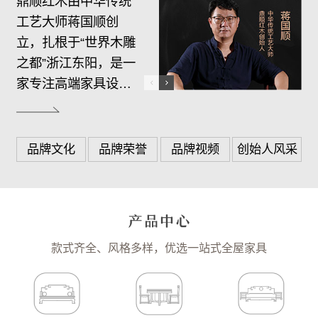
鼎顺红木由中华传统
工艺大师蒋国顺创
立，扎根于“世界木雕
之都”浙江东阳，是一
家专注高端家具设
计、生产、销售、服
务于一体的综合制造
商。…
品牌文化
品牌荣誉
品牌视频
创始人风采
款式齐全、风格多样，优选一站式全屋家具