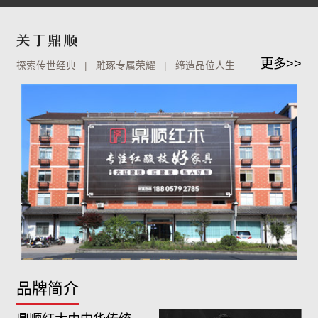
更多>>
探索传世经典 | 雕琢专属荣耀 | 缔造品位人生
品牌简介