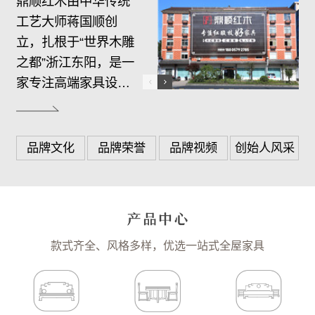
鼎顺红木由中华传统
工艺大师蒋国顺创
立，扎根于“世界木雕
之都”浙江东阳，是一
家专注高端家具设
计、生产、销售、服
务于一体的综合制造
商。…
品牌文化
品牌荣誉
品牌视频
创始人风采
款式齐全、风格多样，优选一站式全屋家具