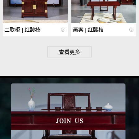
二联柜 | 红酸枝
画案 | 红酸枝
查看更多