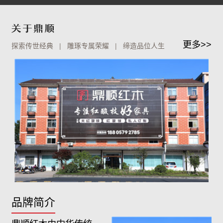
更多>>
探索传世经典 | 雕琢专属荣耀 | 缔造品位人生
品牌简介