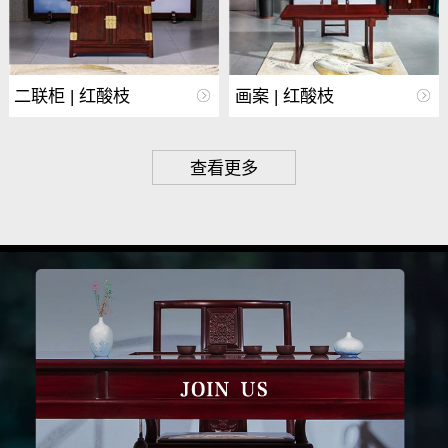
二联柜 | 红酸枝
画案 | 红酸枝
查看更多