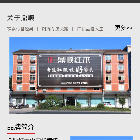
更多>>
探索传世经典 | 雕琢专属荣耀 | 缔造品位人生
品牌简介