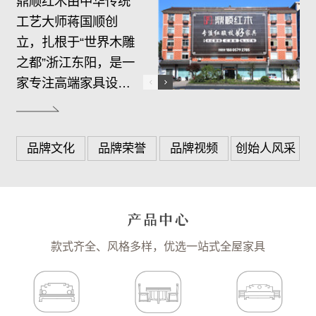
鼎顺红木由中华传统
工艺大师蒋国顺创
立，扎根于“世界木雕
之都”浙江东阳，是一
家专注高端家具设
计、生产、销售、服
务于一体的综合制造
商。…
品牌文化
品牌荣誉
品牌视频
创始人风采
款式齐全、风格多样，优选一站式全屋家具